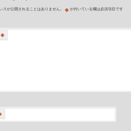
※
レスが公開されることはありません。
が付いている欄は必須項目です
※
※