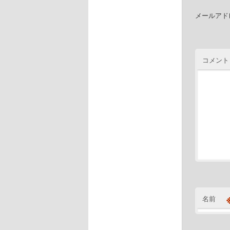
メールアド
コメント
名前