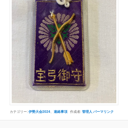
カテゴリー:
伊勢大会2024
、
連絡事項
作成者:
管理人
パーマリンク