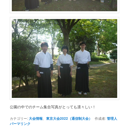
公園の中でのチーム集合写真がとっても凛々しい！
カテゴリー:
大会情報
、
東京大会2022（通信制大会）
作成者:
管理人
パーマリンク