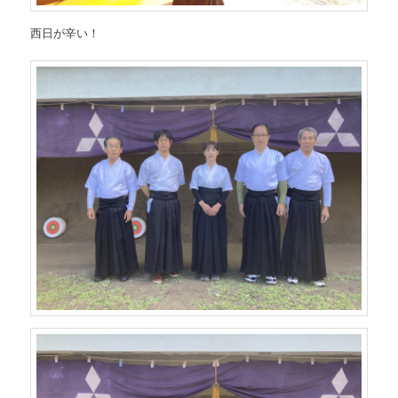
西日が辛い！