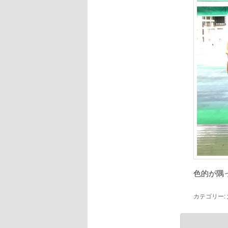
色的が隅
カテゴリー: