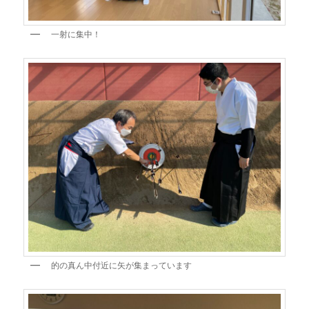
一射に集中！
的の真ん中付近に矢が集まっています