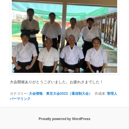
大会開催ありがとうございました。お疲れさまでした！
カテゴリー:
大会情報
、
東京大会2022（通信制大会）
作成者:
管理人
パーマリンク
Proudly powered by WordPress